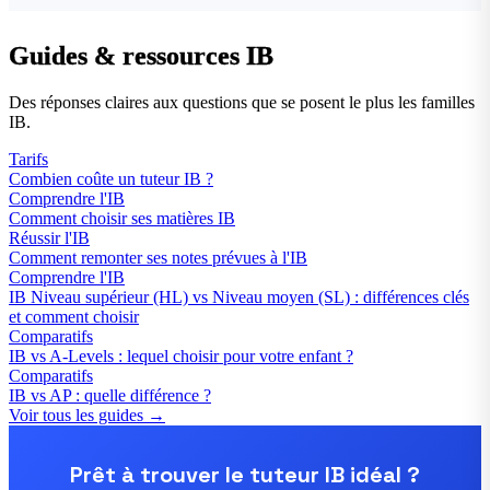
Guides & ressources IB
Des réponses claires aux questions que se posent le plus les familles
IB.
Tarifs
Combien coûte un tuteur IB ?
Comprendre l'IB
Comment choisir ses matières IB
Réussir l'IB
Comment remonter ses notes prévues à l'IB
Comprendre l'IB
IB Niveau supérieur (HL) vs Niveau moyen (SL) : différences clés
et comment choisir
Comparatifs
IB vs A-Levels : lequel choisir pour votre enfant ?
Comparatifs
IB vs AP : quelle différence ?
Voir tous les guides →
Prêt à trouver le tuteur IB idéal ?