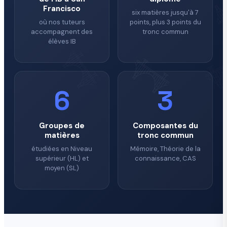
Francisco
six matières jusqu'à 7
où nos tuteurs
points, plus 3 points du
accompagnent des
tronc commun
élèves IB
6
3
Groupes de
Composantes du
matières
tronc commun
étudiées en Niveau
Mémoire, Théorie de la
supérieur (HL) et
connaissance, CAS
moyen (SL)