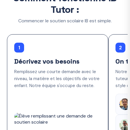
Tutor :
Commencer le soutien scolaire IB est simple.
1
2
Décrivez vos besoins
On t
Remplissez une courte demande avec le
Notre 
niveau, la matière et les objectifs de votre
tuteur 
enfant. Notre équipe s'occupe du reste.
style d