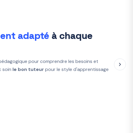
ment adapté
à chaque
 pédagogique pour comprendre les besoins et
c soin
le bon tuteur
pour le style d'apprentissage