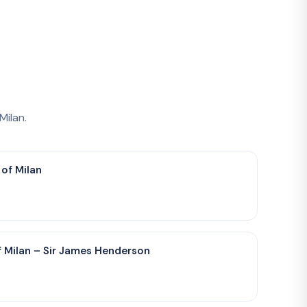
Milan.
 of Milan
f Milan – Sir James Henderson