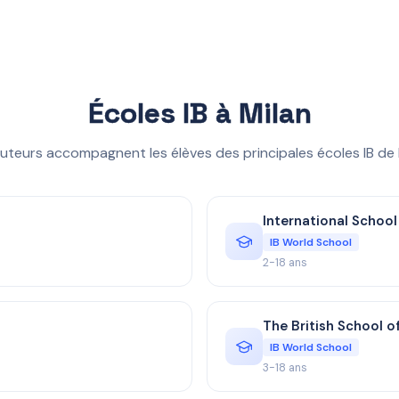
Écoles IB à Milan
uteurs accompagnent les élèves des principales écoles IB de 
International School
IB World School
2-18 ans
The British School o
IB World School
3-18 ans