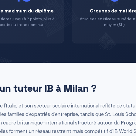
re maximum du diplôme
Groupes de matièr
tières jusqu'à 7 points, plus 3
étudiées en Niveau supérieur 
points du tronc commun
moyen (SL)
un tuteur IB à Milan ?
l'Italie, et son secteur scolaire international reflète ce statu
les familles d'expatriés d'entreprise, tandis que St. Louis Sch
 cadre britannique-international structuré autour du
Progr
elles forment un réseau restreint mais compétitif d'IB World 