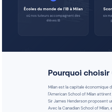
Écoles du monde de l'IB à Milan
Sco
où nos tuteurs accompagnent des
six ma
élèves IB
Pourquoi choisir 
Milan est la capitale économique de 
l'American School of Milan attirent 
Sir James Henderson proposent un
Avec la Canadian School of Milan, 