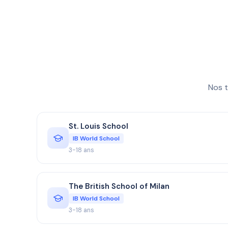
Nos t
St. Louis School
IB World School
3-18 ans
The British School of Milan
IB World School
3-18 ans