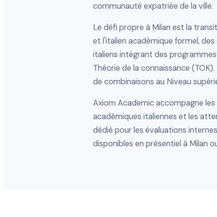
communauté expatriée de la ville.
Le défi propre à Milan est la transit
et l'italien académique formel, des
italiens intégrant des programmes 
Théorie de la connaissance (TOK). L
de combinaisons au Niveau supérie
Axiom Academic accompagne les élè
académiques italiennes et les atte
dédié pour les évaluations intern
disponibles en présentiel à Milan ou