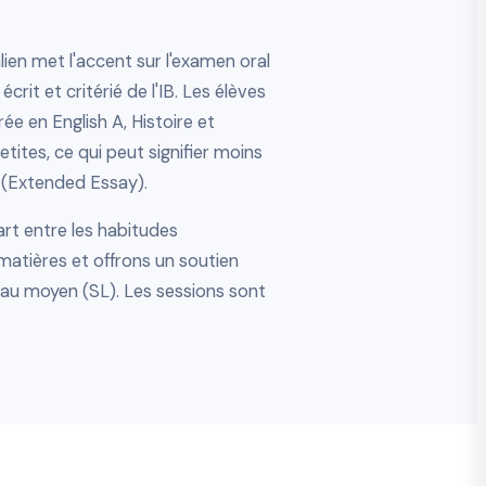
talien met l'accent sur l'examen oral
it et critérié de l'IB. Les élèves
e en English A, Histoire et
tites, ce qui peut signifier moins
 (Extended Essay).
rt entre les habitudes
matières et offrons un soutien
eau moyen (SL). Les sessions sont