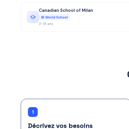
Canadian School of Milan
IB World School
3-18 ans
1
Décrivez vos besoins