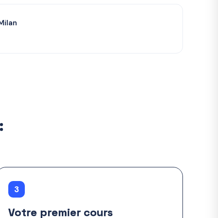
Milan
:
3
Votre premier cours