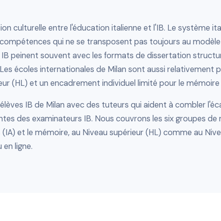
ion culturelle entre l'éducation italienne et l'IB. Le système i
 compétences qui ne se transposent pas toujours au modèle écr
IB peinent souvent avec les formats de dissertation structuré
es écoles internationales de Milan sont aussi relativement pe
ur (HL) et un encadrement individuel limité pour le mémoire
ves IB de Milan avec des tuteurs qui aident à combler l'éca
ntes des examinateurs IB. Nous couvrons les six groupes de 
es (IA) et le mémoire, au Niveau supérieur (HL) comme au Niv
 en ligne.