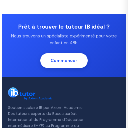
Prêt à trouver le tuteur IB idéal ?
Nous trouvons un spécialiste expérimenté pour votre
enfant en 48h.
Commencer
Soutien scolaire IB par Axiom Academic.
Des tuteurs experts du Baccalauréat
International, du Programme d'éducation
intermédiaire (MYP) au Programme du