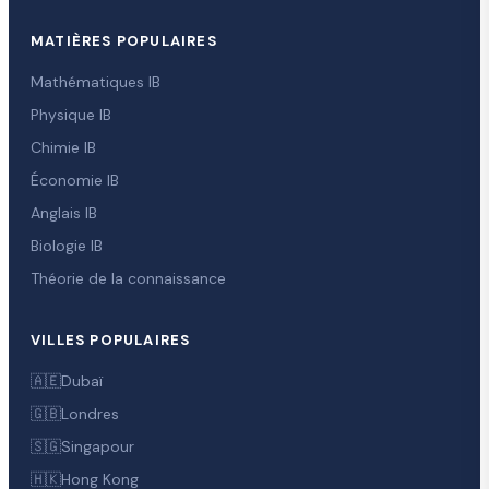
MATIÈRES POPULAIRES
Mathématiques IB
Physique IB
Chimie IB
Économie IB
Anglais IB
Biologie IB
Théorie de la connaissance
VILLES POPULAIRES
🇦🇪
Dubaï
🇬🇧
Londres
🇸🇬
Singapour
🇭🇰
Hong Kong