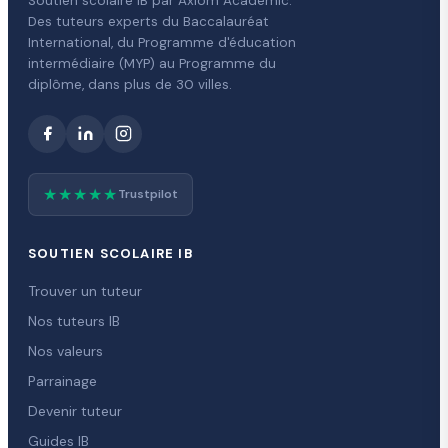
Soutien scolaire IB par Axiom Academic.
Des tuteurs experts du Baccalauréat
International, du Programme d'éducation
intermédiaire (MYP) au Programme du
diplôme, dans plus de 30 villes.
★★★★★
Trustpilot
SOUTIEN SCOLAIRE IB
Trouver un tuteur
Nos tuteurs IB
Nos valeurs
Parrainage
Devenir tuteur
Guides IB