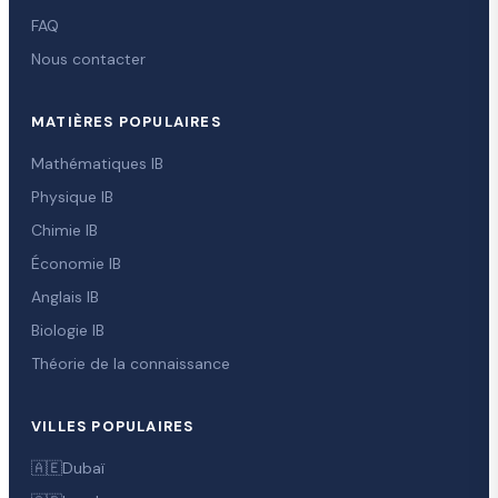
FAQ
Nous contacter
MATIÈRES POPULAIRES
Mathématiques IB
Physique IB
Chimie IB
Économie IB
Anglais IB
Biologie IB
Théorie de la connaissance
VILLES POPULAIRES
🇦🇪
Dubaï