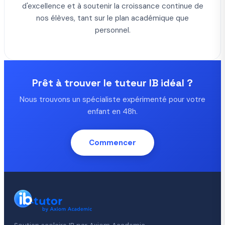
d'excellence et à soutenir la croissance continue de
nos élèves, tant sur le plan académique que
personnel.
Prêt à trouver le tuteur IB idéal ?
Nous trouvons un spécialiste expérimenté pour votre
enfant en 48h.
Commencer