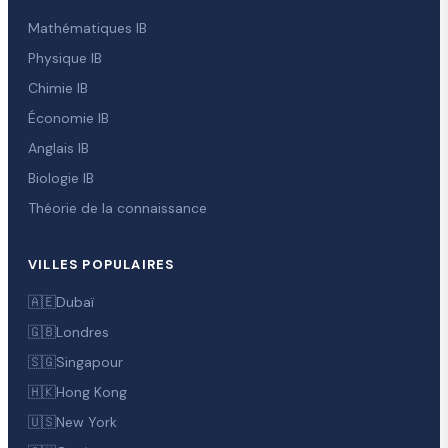
Mathématiques IB
Physique IB
Chimie IB
Économie IB
Anglais IB
Biologie IB
Théorie de la connaissance
VILLES POPULAIRES
🇦🇪
Dubaï
🇬🇧
Londres
🇸🇬
Singapour
🇭🇰
Hong Kong
🇺🇸
New York