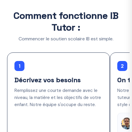
Comment fonctionne IB
Tutor :
Commencer le soutien scolaire IB est simple.
1
2
Décrivez vos besoins
On t
Remplissez une courte demande avec le
Notre 
niveau, la matière et les objectifs de votre
tuteur 
enfant. Notre équipe s'occupe du reste.
style d