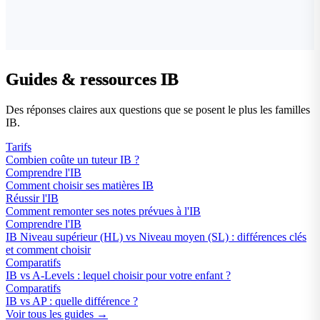
Guides & ressources IB
Des réponses claires aux questions que se posent le plus les familles
IB.
Tarifs
Combien coûte un tuteur IB ?
Comprendre l'IB
Comment choisir ses matières IB
Réussir l'IB
Comment remonter ses notes prévues à l'IB
Comprendre l'IB
IB Niveau supérieur (HL) vs Niveau moyen (SL) : différences clés
et comment choisir
Comparatifs
IB vs A-Levels : lequel choisir pour votre enfant ?
Comparatifs
IB vs AP : quelle différence ?
Voir tous les guides →