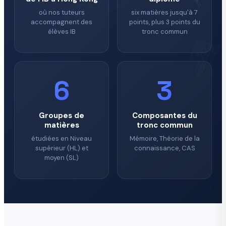
où nos tuteurs
six matières jusqu'à 7
accompagnent des
points, plus 3 points du
élèves IB
tronc commun
6
3
Groupes de
Composantes du
matières
tronc commun
étudiées en Niveau
Mémoire, Théorie de la
supérieur (HL) et
connaissance, CAS
moyen (SL)