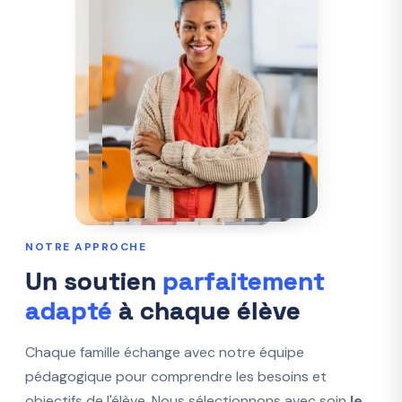
NOTRE APPROCHE
Un soutien
parfaitement
adapté
à chaque élève
Chaque famille échange avec notre équipe
pédagogique pour comprendre les besoins et
objectifs de l'élève. Nous sélectionnons avec soin
le