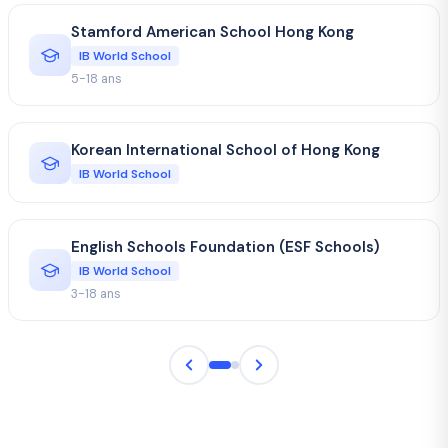
Stamford American School Hong Kong
IB World School
5-18 ans
Korean International School of Hong Kong
IB World School
English Schools Foundation (ESF Schools)
IB World School
3-18 ans